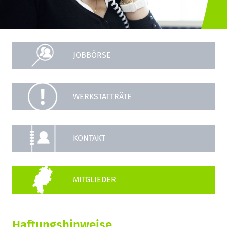
JOBBÖRSE
WERKSTATTRÄTE
KONTAKT
Haftungshinweise