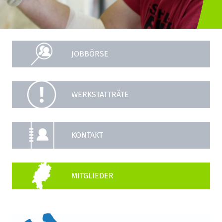
JOBBÖRSE
WERKSTATTRÄTE
KONTAKT