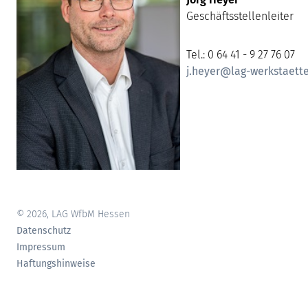
Geschäftsstellenleiter
Tel.: 0 64 41 - 9 27 76 07
j.heyer@lag-werkstaett
© 2026, LAG WfbM Hessen
Datenschutz
Impressum
Haftungshinweise