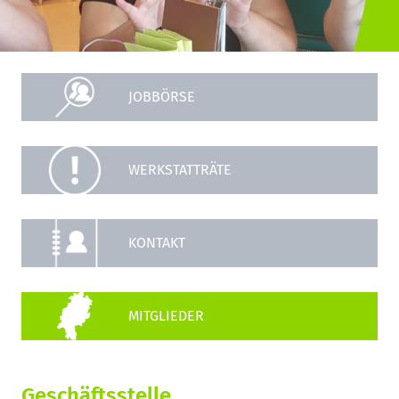
JOBBÖRSE
WERKSTATTRÄTE
KONTAKT
Geschäftsstelle