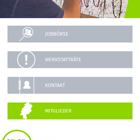
JOBBÖRSE
WERKSTATTRÄTE
KONTAKT